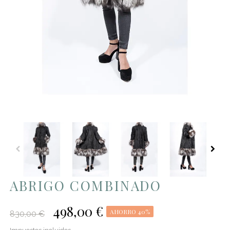
ABRIGO COMBINADO
498,00 €
AHORRO 40%
830,00 €