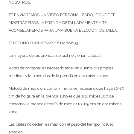
NOSOTROS.
TE ENVIAREMOS UN VIDEO PERSONALIZADO, DONDE TE
MOSTRAREMOS LA PRENDA DETALLADAMENTE Y TE
ACONSEJAREMOS PARA UNA BUENA ELECCIÓN DE TALLA.
TELÉFONO O WHATSAPP: 611468893
La mayoría de las prendas de piel no vienen talladas.
Antes de comprar, es necesario tener en cuenta tus propias
medidas y las medidas de la prenda en esa misma zona.
Método de medición: como mínimo, es necesario que haya 10-15
cm de holgura en la prenda. Esto es que si tú mides 100 de
contorno, la prenda debería de medir 110-115 cm en esa misma
zona.
Las pieles no ceden, es más, con el paso del tiempo incluso
encojen.