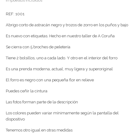
Impuestos incluidos
REF: 1001
Abrigo corto de astracán negro y trozos de zorro en los puños y bajo
Es nuevo con etiquetas. Hecho en nuestro taller de A Coruña
Se cierra con 5 broches de peletería
Tiene 2 bolsillos, uno a cada lado. Y otro en el interior del forro
Es una prenda moderna, actual, muy ligera y superoriginal
El forro es negro con una pequeña flor en relieve
Puedes ceñir la cintura
Las fotos forman parte de la descripción
Los colores pueden variar mínimamente según la pantalla del
dispositivo
Tenemos otro igual en otras medidas