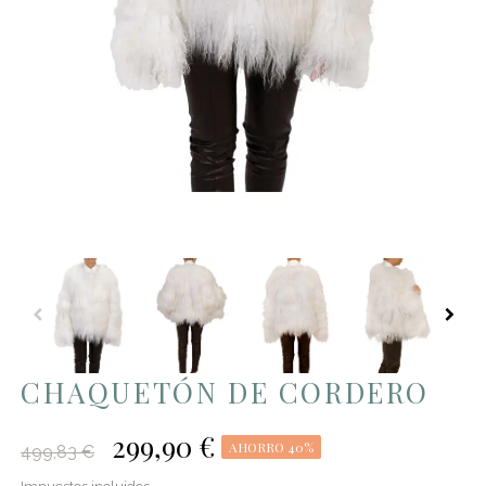
CHAQUETÓN DE CORDERO
299,90 €
AHORRO 40%
499,83 €