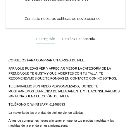
Consulte nuestras políticas de devoluciones
Descripción
Detalles Del Artículo
CONSEJOS PARA COMPRAR UN ABRIGO DE PIEL:
PARA QUE PUEDAS VER Y APRECIAR MEJOR LA CATEGORÍA DE LA 
PRENDA QUE TE GUSTA Y QUE  ACIERTES CON TU TALLA, TE 
RECOMENDAMOS QUE TE PONGAS EN CONTACTO CON NOSOTROS.
TE ENVIAREMOS UN VIDEO PERSONALIZADO,  DONDE TE 
MOSTRAREMOS LA PRENDA DETALLADAMENTE Y TE ACONSEJAREMOS 
PARA UNA BUENA ELECCIÓN  DE TALLA.
TELÉFONO O WHATSAPP: 611468893
La mayoría de las prendas de piel, no vienen talladas.
Antes de comprar, es necesario tener en cuenta tus propias medidas y las 
medidas de la prenda en esa misma zona.