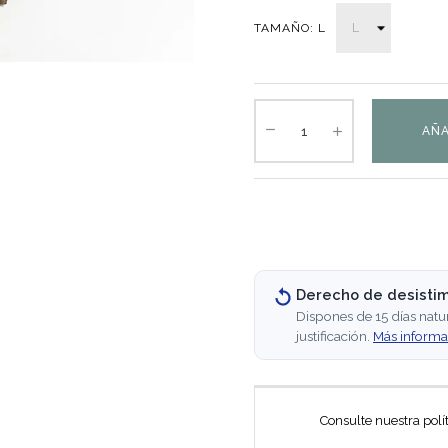
TAMAÑO: L
AÑA
Derecho de desisti
Dispones de 15 días natu
justificación.
Más informa
Consulte nuestra polí