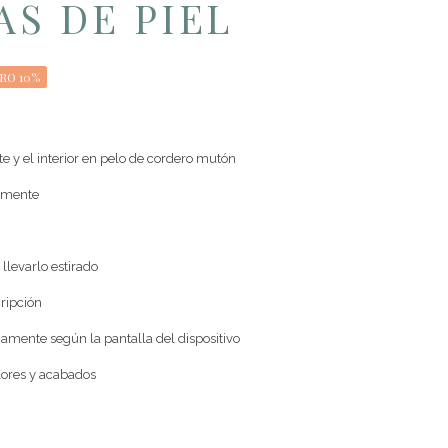
S DE PIEL
RO 10%
nte y el interior en pelo de cordero mutón
almente
 llevarlo estirado
cripción
amente según la pantalla del dispositivo
ores y acabados