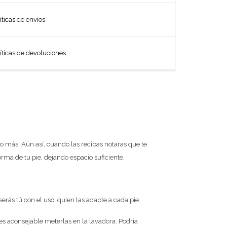
íticas de envíos
íticas de devoluciones
o más. Aún así, cuando las recibas notaras que te
forma de tu pie, dejando espacio suficiente.
serás tú con el uso, quien las adapte a cada pie.
s aconsejable meterlas en la lavadora. Podría