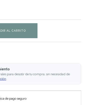
DIR AL CARRITO
miento
rales para desistir de tu compra, sin necesidad de
ción
tica de pago seguro