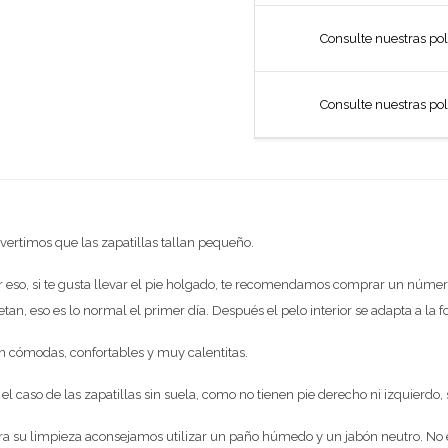
Consulte nuestras pol
Consulte nuestras pol
vertimos que las zapatillas tallan pequeño.
r eso, si te gusta llevar el pie holgado, te recomendamos comprar un númer
etan, eso es lo normal el primer día. Después el pelo interior se adapta a la 
n cómodas, confortables y muy calentitas.
 el caso de las zapatillas sin suela, como no tienen pie derecho ni izquierdo, 
ra su limpieza aconsejamos utilizar un paño húmedo y un jabón neutro. No e