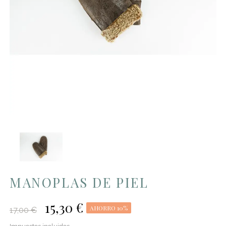
MANOPLAS DE PIEL
15,30 €
AHORRO 10%
17,00 €