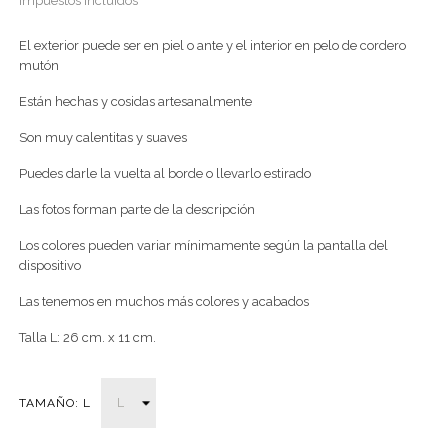
Impuestos incluidos
El exterior puede ser en piel o ante y el interior en pelo de cordero
mutón
Están hechas y cosidas artesanalmente
Son muy calentitas y suaves
Puedes darle la vuelta al borde o llevarlo estirado
Las fotos forman parte de la descripción
Los colores pueden variar mínimamente según la pantalla del
dispositivo
Las tenemos en muchos más colores y acabados
Talla L: 26 cm. x 11 cm.
TAMAÑO: L