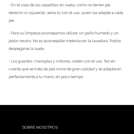
- En el caso de las zapatillas sin suela, como no tienen pie
derecho ni izquierdo, serás tú con el uso, quien las adapte a cada
pie.
- Para su limpieza aconsejamos utilizar un paño húmedo y un
jabón neutro. No es aconsejable meterlas en la lavadora. Podría
despegarse la suela.
- Los guantes, manoplas y mitones, ceden con el uso. Ten en
cuenta que se trata de piel ovina de gran calidad y se adaptarán
perfectamente a tu mano, en poco tiempo.
SOBRE NOSOTROS