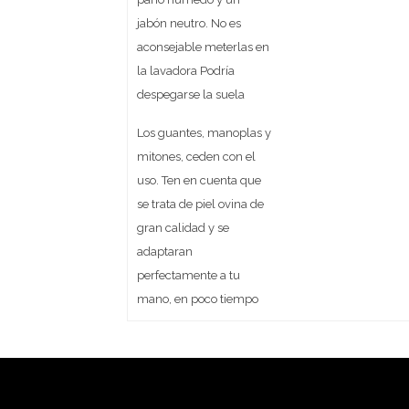
jabón neutro. No es
aconsejable meterlas en
la lavadora Podría
despegarse la suela
Los guantes, manoplas y
mitones, ceden con el
uso. Ten en cuenta que
se trata de piel ovina de
gran calidad y se
adaptaran
perfectamente a tu
mano, en poco tiempo