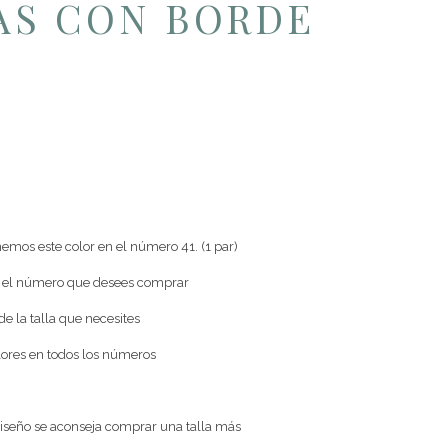
AS CON BORDE
emos este color en el número 41. (1 par)
or el número que desees comprar
de la talla que necesites
ores en todos los números
 diseño se aconseja comprar una talla más