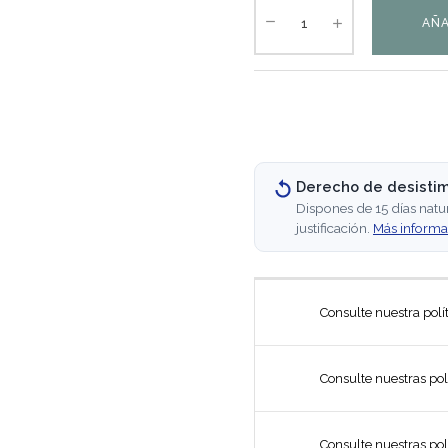
AÑA
Derecho de desisti
Dispones de 15 días natu
justificación.
Más informa
Consulte nuestra polí
Consulte nuestras pol
Consulte nuestras pol