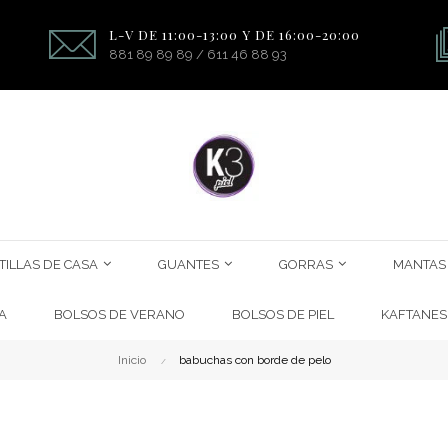
L-V DE 11:00-13:00 Y DE 16:00-20:00
881 89 89 89 / 611 46 88 93
TILLAS DE CASA
GUANTES
GORRAS
MANTAS
A
BOLSOS DE VERANO
BOLSOS DE PIEL
KAFTANES
Inicio
babuchas con borde de pelo