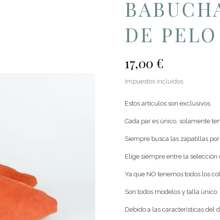
BABUCH
DE PELO
17,00 €
Impuestos incluidos
Estos artículos son exclusivos
Cada par es único, solamente ten
Siempre busca las zapatillas p
Elige siempre entre la selección 
Ya que NO tenemos todos los col
Son todos modelos y talla único
Debido a las características del