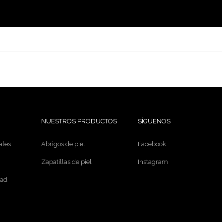
NUESTROS PRODUCTOS
SÍGUENOS
ales
Abrigos de piel
Facebook
Zapatillas de piel
Instagram
dad