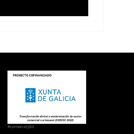
#comercio360