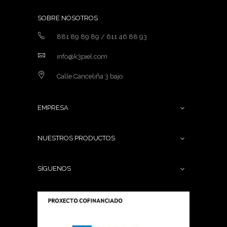
SOBRE NOSOTROS
881 89 89 89 / 611 46 88 93
info@k3piel.com
Calle Canceliña 3 bajo
EMPRESA

NUESTROS PRODUCTOS

SÍGUENOS
