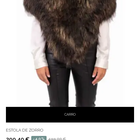
CARRO
ESTOLA DE ZORRO
299,40 €
-40%
499,00 €